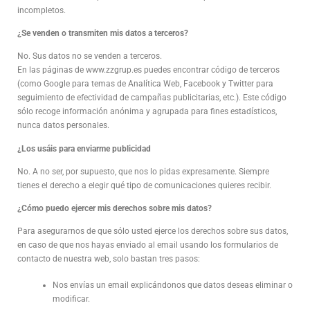
incompletos.
¿Se venden o transmiten mis datos a terceros?
No. Sus datos no se venden a terceros.
En las páginas de www.zzgrup.es puedes encontrar código de terceros
(como Google para temas de Analítica Web, Facebook y Twitter para
seguimiento de efectividad de campañas publicitarias, etc.). Este código
sólo recoge información anónima y agrupada para fines estadísticos,
nunca datos personales.
¿Los usáis para enviarme publicidad
No. A no ser, por supuesto, que nos lo pidas expresamente. Siempre
tienes el derecho a elegir qué tipo de comunicaciones quieres recibir.
¿Cómo puedo ejercer mis derechos sobre mis datos?
Para asegurarnos de que sólo usted ejerce los derechos sobre sus datos,
en caso de que nos hayas enviado al email usando los formularios de
contacto de nuestra web, solo bastan tres pasos:
Nos envías un email explicándonos que datos deseas eliminar o
modificar.