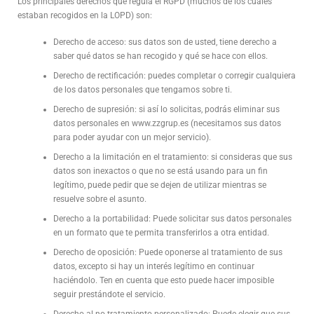
Los principales derechos que regula el RGPD (muchos de los cuales
estaban recogidos en la LOPD) son:
Derecho de acceso: sus datos son de usted, tiene derecho a
saber qué datos se han recogido y qué se hace con ellos.
Derecho de rectificación: puedes completar o corregir cualquiera
de los datos personales que tengamos sobre ti.
Derecho de supresión: si así lo solicitas, podrás eliminar sus
datos personales en www.zzgrup.es (necesitamos sus datos
para poder ayudar con un mejor servicio).
Derecho a la limitación en el tratamiento: si consideras que sus
datos son inexactos o que no se está usando para un fin
legítimo, puede pedir que se dejen de utilizar mientras se
resuelve sobre el asunto.
Derecho a la portabilidad: Puede solicitar sus datos personales
en un formato que te permita transferirlos a otra entidad.
Derecho de oposición: Puede oponerse al tratamiento de sus
datos, excepto si hay un interés legítimo en continuar
haciéndolo. Ten en cuenta que esto puede hacer imposible
seguir prestándote el servicio.
Derecho al no tratamiento personalizado: Puede elegir que sus