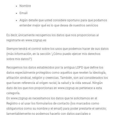
Nombre
Email
Algún detalle que usted considere oportuno para que podamos
entender mejor qué es lo que desea de nuestros servicios
Es decir, únicamente recogemos los datos que nos proporcionas al
registrarte en www.zzgrup.es
Siempre tendrá el control sobre los usos que podemos hacer de sus datos
(más información, en la sección ‘¿Cómo puedo ejercer mis derechos
sobre mis datos?’)
Recogemos los datos establecidos por la antigua LOPD que define los
datos especialmente protegidos como aquellos que revelen la ideología,
afiliación sindical, religión y creencias. También, son así considerados los
que hacen referencia al origen racial, la salud y la vida sexual. Ningún
dato de los que nos proporcionas en www.zzgrup.es pertenece a esta
categoría.
En www.zzgrup.es necesitamos los datos que te solicitamos en el
Registro o al usar los formularios de contacto (los marcados como
obligatorios como su nombre y el email) para poder prestarte el servicio;
lamentablemente no podemos hacerlo con datos parciales o