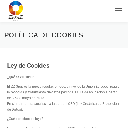
Menú
HOME
SERVICIOS
BLOG
CONTACTO
POLÍTICA DE COOKIES
Ley de Cookies
¿Qué es el RGPD?
El ZZ Grup es la nueva regulación que, a nivel de la Unión Europea, regula
la recogida y tratamiento de datos personales. Es de aplicación a partir
del 25 de mayo de 2018.
En cierta manera sustituye a la actual LOPD (Ley Orgánica de Protección
de Datos).
¿Qué derechos incluye?