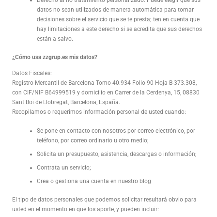
datos no sean utilizados de manera automática para tomar
decisiones sobre el servicio que se te presta; ten en cuenta que
hay limitaciones a este derecho si se acredita que sus derechos
están a salvo.
¿Cómo usa zzgrup.es mis datos?
Datos Fiscales:
Registro Mercantil de Barcelona Tomo 40.934 Folio 90 Hoja B-373.308,
con CIF/NIF B64999519 y domicilio en Carrer de la Cerdenya, 15, 08830
Sant Boi de Llobregat, Barcelona, España.
Recopilamos o requerimos información personal de usted cuando:
Se pone en contacto con nosotros por correo electrónico, por
teléfono, por correo ordinario u otro medio;
Solicita un presupuesto, asistencia, descargas o información;
Contrata un servicio;
Crea o gestiona una cuenta en nuestro blog
El tipo de datos personales que podemos solicitar resultará obvio para
usted en el momento en que los aporte, y pueden incluir: