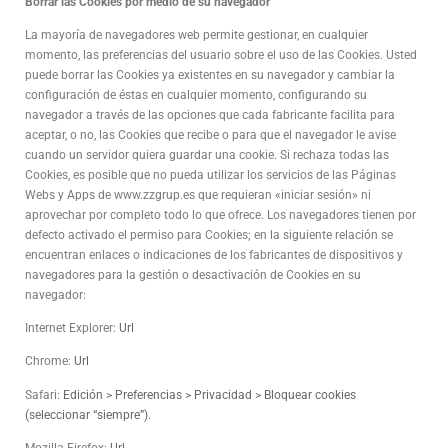
Borrar las Cookies por medio de su navegador
La mayoría de navegadores web permite gestionar, en cualquier
momento, las preferencias del usuario sobre el uso de las Cookies. Usted
puede borrar las Cookies ya existentes en su navegador y cambiar la
configuración de éstas en cualquier momento, configurando su
navegador a través de las opciones que cada fabricante facilita para
aceptar, o no, las Cookies que recibe o para que el navegador le avise
cuando un servidor quiera guardar una cookie. Si rechaza todas las
Cookies, es posible que no pueda utilizar los servicios de las Páginas
Webs y Apps de www.zzgrup.es que requieran «iniciar sesión» ni
aprovechar por completo todo lo que ofrece. Los navegadores tienen por
defecto activado el permiso para Cookies; en la siguiente relación se
encuentran enlaces o indicaciones de los fabricantes de dispositivos y
navegadores para la gestión o desactivación de Cookies en su
navegador:
Internet Explorer:
Url
Chrome:
Url
Safari:
Edición > Preferencias > Privacidad > Bloquear cookies
(seleccionar “siempre”).
Mozilla Firefox:
Url