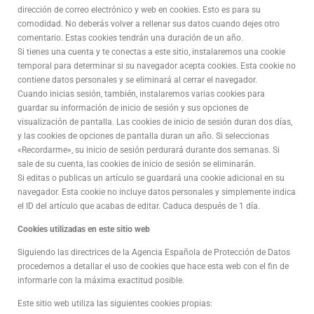
dirección de correo electrónico y web en cookies. Esto es para su
comodidad. No deberás volver a rellenar sus datos cuando dejes otro
comentario. Estas cookies tendrán una duración de un año.
Si tienes una cuenta y te conectas a este sitio, instalaremos una cookie
temporal para determinar si su navegador acepta cookies. Esta cookie no
contiene datos personales y se eliminará al cerrar el navegador.
Cuando inicias sesión, también, instalaremos varias cookies para
guardar su información de inicio de sesión y sus opciones de
visualización de pantalla. Las cookies de inicio de sesión duran dos días,
y las cookies de opciones de pantalla duran un año. Si seleccionas
«Recordarme», su inicio de sesión perdurará durante dos semanas. Si
sale de su cuenta, las cookies de inicio de sesión se eliminarán.
Si editas o publicas un artículo se guardará una cookie adicional en su
navegador. Esta cookie no incluye datos personales y simplemente indica
el ID del artículo que acabas de editar. Caduca después de 1 día.
Cookies utilizadas en este sitio web
Siguiendo las directrices de la Agencia Española de Protección de Datos
procedemos a detallar el uso de cookies que hace esta web con el fin de
informarle con la máxima exactitud posible.
Este sitio web utiliza las siguientes cookies propias: