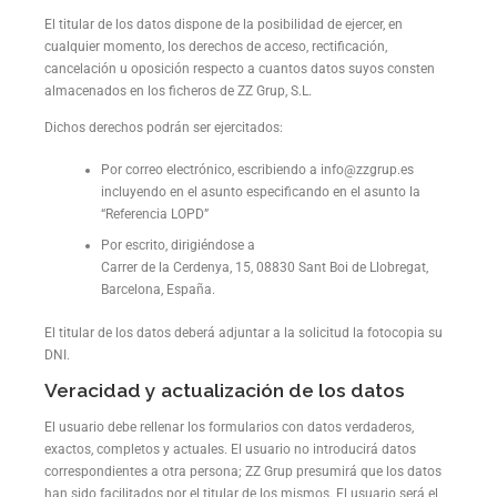
El titular de los datos dispone de la posibilidad de ejercer, en
cualquier momento, los derechos de acceso, rectificación,
cancelación u oposición respecto a cuantos datos suyos consten
almacenados en los ficheros de ZZ Grup, S.L.
Dichos derechos podrán ser ejercitados:
Por correo electrónico, escribiendo a info@zzgrup.es
incluyendo en el asunto especificando en el asunto la
“Referencia LOPD”
Por escrito, dirigiéndose a
Carrer de la Cerdenya, 15, 08830 Sant Boi de Llobregat,
Barcelona, España.
El titular de los datos deberá adjuntar a la solicitud la fotocopia su
DNI.
Veracidad y actualización de los datos
El usuario debe rellenar los formularios con datos verdaderos,
exactos, completos y actuales. El usuario no introducirá datos
correspondientes a otra persona; ZZ Grup presumirá que los datos
han sido facilitados por el titular de los mismos. El usuario será el