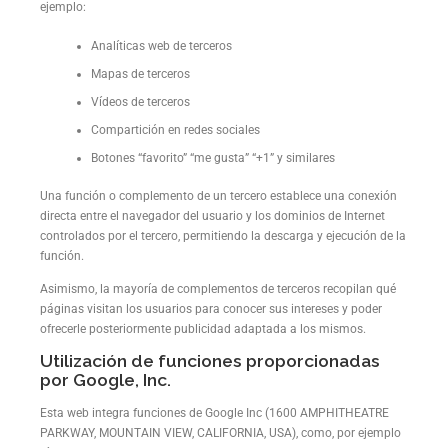
ejemplo:
Analíticas web de terceros
Mapas de terceros
Vídeos de terceros
Compartición en redes sociales
Botones “favorito” “me gusta” “+1” y similares
Una función o complemento de un tercero establece una conexión
directa entre el navegador del usuario y los dominios de Internet
controlados por el tercero, permitiendo la descarga y ejecución de la
función.
Asimismo, la mayoría de complementos de terceros recopilan qué
páginas visitan los usuarios para conocer sus intereses y poder
ofrecerle posteriormente publicidad adaptada a los mismos.
Utilización de funciones proporcionadas
por Google, Inc.
Esta web integra funciones de Google Inc (1600 AMPHITHEATRE
PARKWAY, MOUNTAIN VIEW, CALIFORNIA, USA), como, por ejemplo