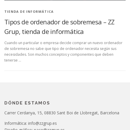
TIENDA DE INFORMÁTICA
Tipos de ordenador de sobremesa – ZZ
Grup, tienda de informática
Cuando un particular o empresa decide comprar un nuevo ordenador
de sobremesa no sabe que tipo de ordenador necesita según sus
necesidades. Son muchos conceptos y componentes que deben
tenerse …
DÓNDE ESTAMOS
Carrer Cerdanya, 15, 08830 Sant Boi de Llobregat, Barcelona
Informática: info@zzgrup.es
Diseño gráfico: paco@zzgrup.es