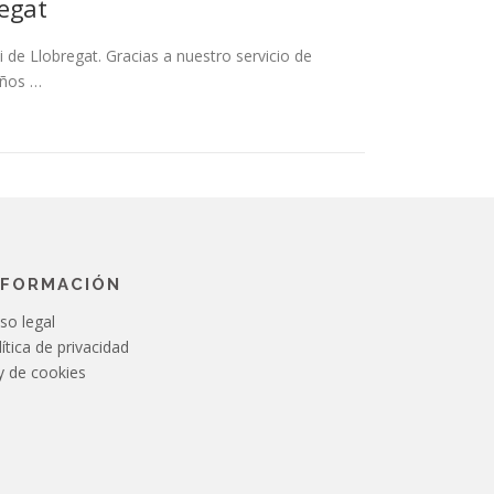
regat
i de Llobregat. Gracias a nuestro servicio de
eños …
NFORMACIÓN
so legal
ítica de privacidad
y de cookies