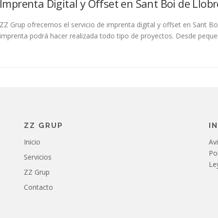
Imprenta Digital y Offset en Sant Boi de Llob
ZZ Grup ofrecemos el servicio de imprenta digital y offset en Sant Bo
imprenta podrá hacer realizada todo tipo de proyectos. Desde pequ
ZZ GRUP
I
Inicio
Avi
Pol
Servicios
Le
ZZ Grup
Contacto