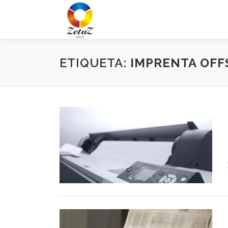
Saltar
al
contenido
ETIQUETA:
IMPRENTA OFF