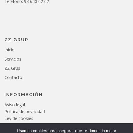
Teléfono: 93 640 62 62
ZZ GRUP
Inicio
Servicios
ZZ Grup
Contacto
INFORMACIÓN
Aviso legal
Política de privacidad
Ley de cookies
Usamos cookies para asegurar que te damos la mejor