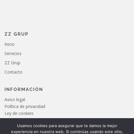
ZZ GRUP
Inicio
Servicios
ZZ Grup
Contacto
INFORMACIÓN
Aviso legal
Política de privacidad
Ley de cookies
Usamos cookies para asegurar que te damos la mejor
experiencia en nuestra web. Si continúas usando este sitio,