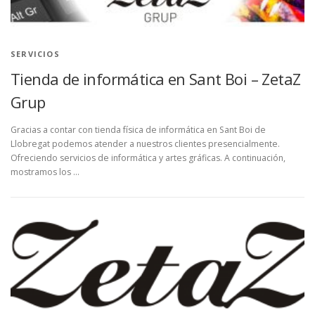
SERVICIOS
Tienda de informática en Sant Boi – ZetaZ
Grup
Gracias a contar con tienda física de informática en Sant Boi de
Llobregat podemos atender a nuestros clientes presencialmente.
Ofreciendo servicios de informática y artes gráficas. A continuación,
mostramos los …