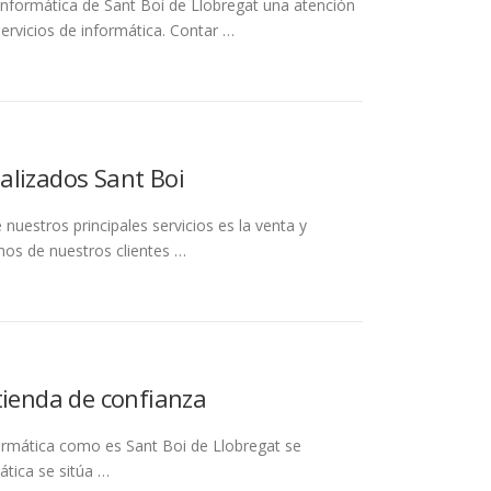
nformática de Sant Boi de Llobregat una atención
ervicios de informática. Contar …
alizados Sant Boi
nuestros principales servicios es la venta y
hos de nuestros clientes …
tienda de confianza
nformática como es Sant Boi de Llobregat se
ática se sitúa …