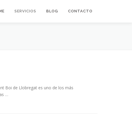
ME
SERVICIOS
BLOG
CONTACTO
ant Boi de Llobregat es uno de los más
las …