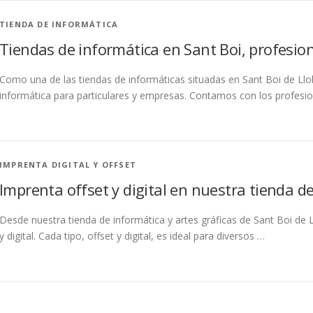
TIENDA DE INFORMÁTICA
Tiendas de informática en Sant Boi, profesion
Como una de las tiendas de informáticas situadas en Sant Boi de Llo
informática para particulares y empresas. Contamos con los profesi
IMPRENTA DIGITAL Y OFFSET
Imprenta offset y digital en nuestra tienda d
Desde nuestra tienda de informática y artes gráficas de Sant Boi de 
y digital. Cada tipo, offset y digital, es ideal para diversos …