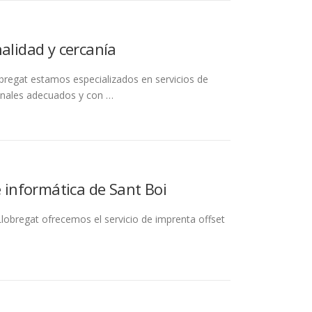
alidad y cercanía
bregat estamos especializados en servicios de
onales adecuados y con …
e informática de Sant Boi
Llobregat ofrecemos el servicio de imprenta offset