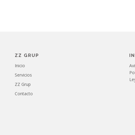
ZZ GRUP
I
Inicio
Avi
Pol
Servicios
Le
ZZ Grup
Contacto