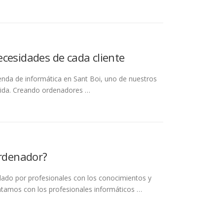
cesidades de cada cliente
ienda de informática en Sant Boi, uno de nuestros
edida. Creando ordenadores …
ordenador?
ollado por profesionales con los conocimientos y
ntamos con los profesionales informáticos …