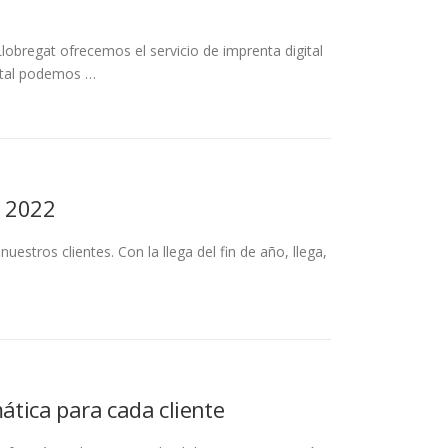
lobregat ofrecemos el servicio de imprenta digital
gital podemos …
o 2022
tros clientes. Con la llega del fin de año, llega,
ática para cada cliente