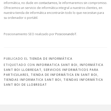
informática, no dude en
contactarnos
, le informaremos sin compromiso.
Ofrecemos un servicio de informática integral a nuestros clientes, en
nuestra tienda de informática encontrarán todo lo que necesitan para
su ordenador o portátil.
Posicionamiento SEO realizado por
PosicionandoT
.
PUBLICADO EL
TIENDA DE INFORMÁTICA
ETIQUETADO CON
INFORMATICA SANT BOI
,
INFORMÁTICA
SANT BOI LLOBREGAT
,
SERVICIOS INFORMÁTICOS PARA
PARTICULARES
,
TIENDA DE INFORMÁTICA EN SANT BOI
,
TIENDAS INFORMATICA SANT BOI
,
TIENDAS INFORMÁTICA
SANT BOI DE LLOBREGAT