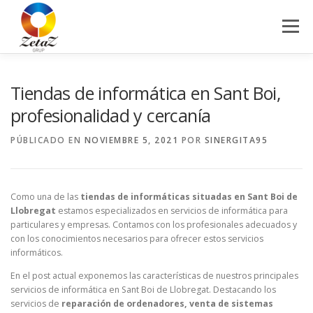
Saltar
al
Menú
contenido
HOME
SERVICIOS
BLOG
CONTACTO
Tiendas de informática en Sant Boi,
profesionalidad y cercanía
PÚBLICADO EN
NOVIEMBRE 5, 2021
POR
SINERGITA95
Como una de las
tiendas de informáticas situadas en Sant Boi de
Llobregat
estamos especializados en servicios de informática para
particulares y empresas. Contamos con los profesionales adecuados y
con los conocimientos necesarios para ofrecer estos servicios
informáticos.
En el post actual exponemos las características de nuestros principales
servicios de informática en Sant Boi de Llobregat. Destacando los
servicios de
reparación de ordenadores, venta de sistemas